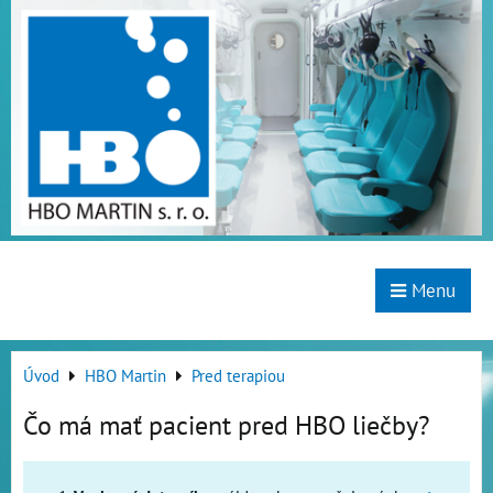
Menu
Úvod
HBO Martin
Pred terapiou
Čo má mať pacient pred HBO liečby?